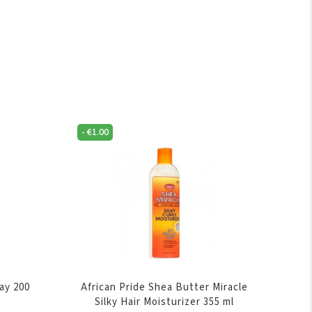
-
€
1.00
ay 200
African Pride Shea Butter Miracle
Silky Hair Moisturizer 355 ml