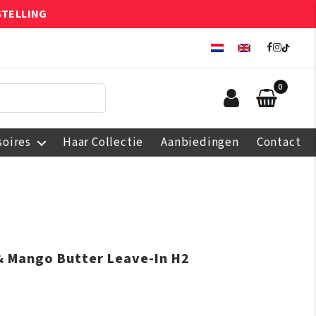
STELLING
0
soires
Haar Collectie
Aanbiedingen
Contact
 & Mango Butter Leave-In H2