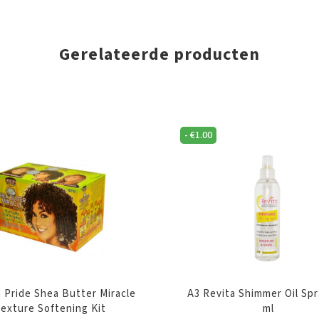
Gerelateerde producten
-
€
1.00
n Pride Shea Butter Miracle
A3 Revita Shimmer Oil Spr
exture Softening Kit
ml