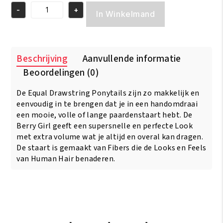
-
+
Equal
In Winkelmand
Drawstring
Ponytail
Berry
Girl
Beschrijving
Aanvullende informatie
aantal
Beoordelingen (0)
De Equal Drawstring Ponytails zijn zo makkelijk en
eenvoudig in te brengen dat je in een handomdraai
een mooie, volle of lange paardenstaart hebt. De
Berry Girl geeft een supersnelle en perfecte Look
met extra volume wat je altijd en overal kan dragen.
De staart is gemaakt van Fibers die de Looks en Feels
van Human Hair benaderen.