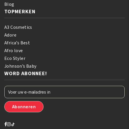
Blog
TOPMERKEN
A3 Cosmetics
Adore
Africa’s Best
Afro love
Eco Styler
Johnson’s Baby
WORD ABONNEE!