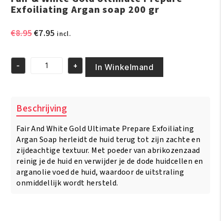
Exfoiliating Argan soap 200 gr
Oorspronkelijke
Huidige
€
8.95
€
7.95
incl.
prijs
prijs
was:
is:
-
+
€8.95.
€7.95.
In Winkelmand
Fair
&
White
Gold
Beschrijving
Ultimate
Prepare
Fair And White Gold Ultimate Prepare Exfoiliating
Exfoiliating
Argan
Argan Soap herleidt de huid terug tot zijn zachte en
soap
zijdeachtige textuur. Met poeder van abrikozenzaad
200
reinig je de huid en verwijder je de dode huidcellen en
gr
arganolie voed de huid, waardoor de uitstraling
aantal
onmiddellijk wordt hersteld.