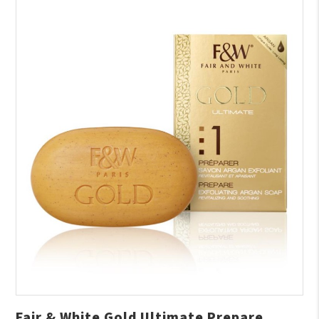
Fair & White Gold Ultimate Prepare