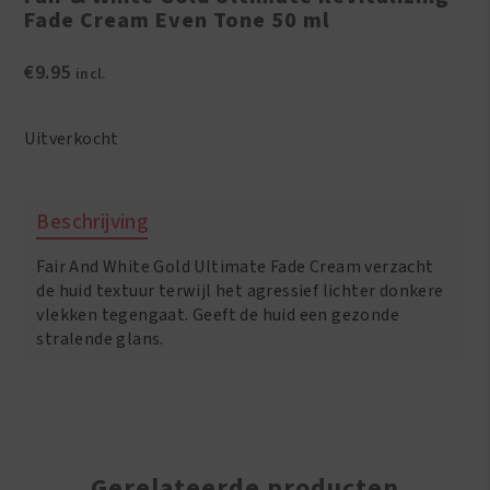
Fade Cream Even Tone 50 ml
€
9.95
incl.
Uitverkocht
Beschrijving
Fair And White Gold Ultimate Fade Cream verzacht
de huid textuur terwijl het agressief lichter donkere
vlekken tegengaat. Geeft de huid een gezonde
stralende glans.
Gerelateerde producten