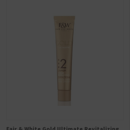
Fair & White Gold Ultimate Revitalizing