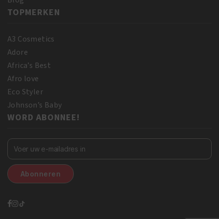
Blog
TOPMERKEN
A3 Cosmetics
Adore
Africa’s Best
Afro love
Eco Styler
Johnson’s Baby
WORD ABONNEE!