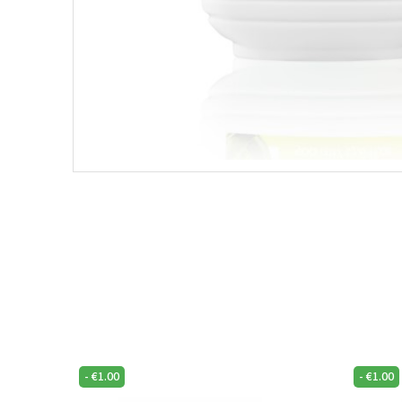
-
€
1.00
-
€
1.00