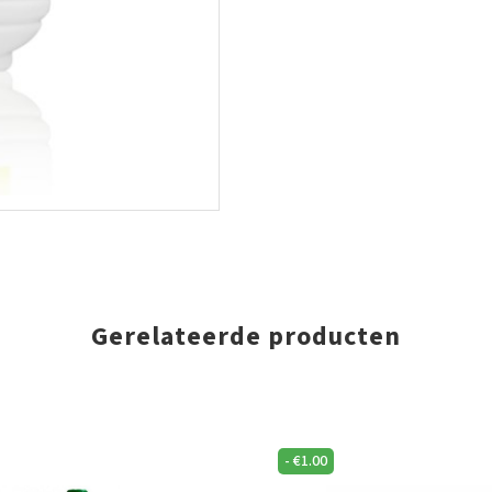
Gerelateerde producten
-
€
1.00