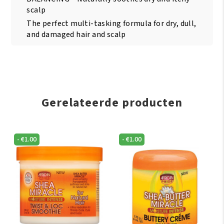
scalp
The perfect multi-tasking formula for dry, dull,
and damaged hair and scalp
Gerelateerde producten
-
€
1.00
-
€
1.00