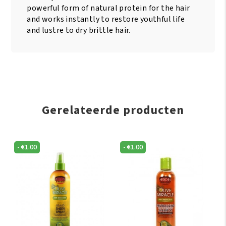
powerful form of natural protein for the hair
and works instantly to restore youthful life
and lustre to dry brittle hair.
Gerelateerde producten
-
€
1.00
-
€
1.00