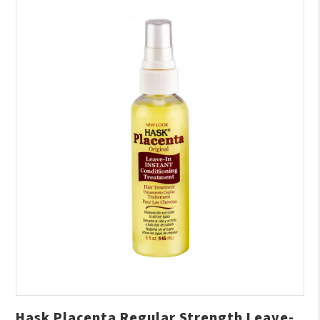
Hask Placenta Regular Strength Leave-