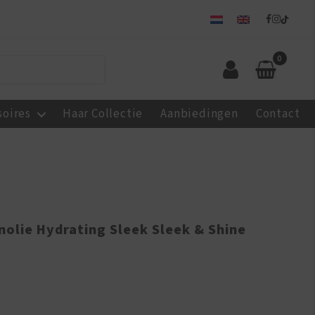
0
soires
Haar Collectie
Aanbiedingen
Contact
nolie Hydrating Sleek Sleek & Shine