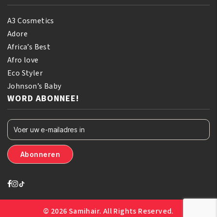
A3 Cosmetics
Adore
Africa’s Best
Afro love
Eco Styler
Johnson’s Baby
WORD ABONNEE!
© 2026 Samihair. All Rights Reserved.