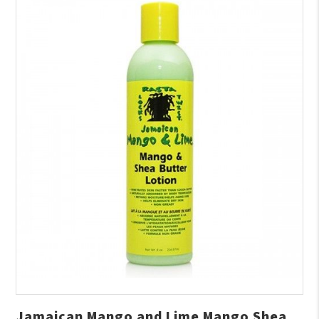
Jamaican Mango and Lime Mango Shea