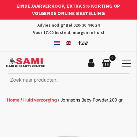
EINDEJAARVERKOOP, EXTRA 5% KORTING OP
VOLGENDE ONLINE BESTELLING
Advies nodig? Bel
020-30 446 24
Voor 17:00 besteld, morgen in huis!
0
Sami
Afro
Hair
&
Beauty
Home
/
Huid verzorging
/ Johnsons Baby Powder 200 gr
Centre