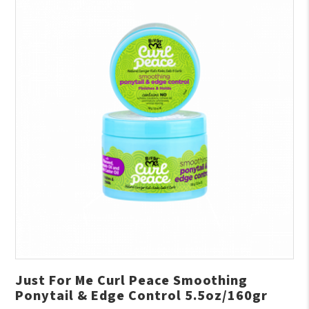
Just For Me Curl Peace Smoothing
Ponytail & Edge Control 5.5oz/160gr