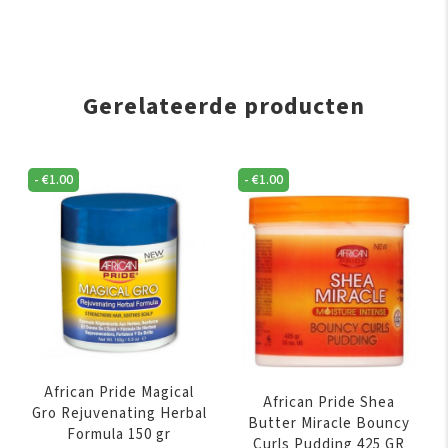
Gerelateerde producten
-
€
1.00
-
€
1.00
African Pride Magical
African Pride Shea
Gro Rejuvenating Herbal
Butter Miracle Bouncy
Formula 150 gr
Curls Pudding 425 GR