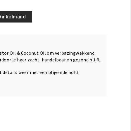
Winkelmand
stor Oil & Coconut Oil om verbazingwekkend
door je haar zacht, handelbaar en gezond blijft.
t details weer met een blijvende hold.