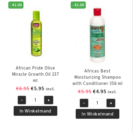
-
€
1.00
-
€
1.00
African Pride Olive
Africas Best
Miracle Growth Oil 237
Moisturizing Shampoo
ml
with Conditioner 356 ml
Oorspronkelijke
Huidige
€
6.95
€
5.95
incl.
Oorspronkelijk
Huidige
€
5.95
€
4.95
incl.
prijs
prijs
prijs
prijs
-
+
was:
is:
African
-
+
was:
is:
Africas
€6.95.
€5.95.
Pride
In Winkelmand
€5.95.
€4.95.
Best
In Winkelmand
Olive
Moisturizing
Miracle
Shampoo
Growth