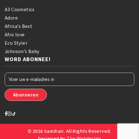
A3 Cosmetics
Adore
Africa’s Best
Afro love
Eco Styler
Johnson’s Baby
WORD ABONNEE!
© 2026 Samihair. All Rights Reserved.
Designed By
The Webdesign