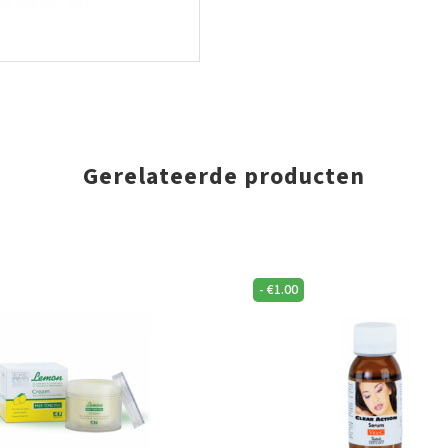
Gerelateerde producten
-
€
1.00