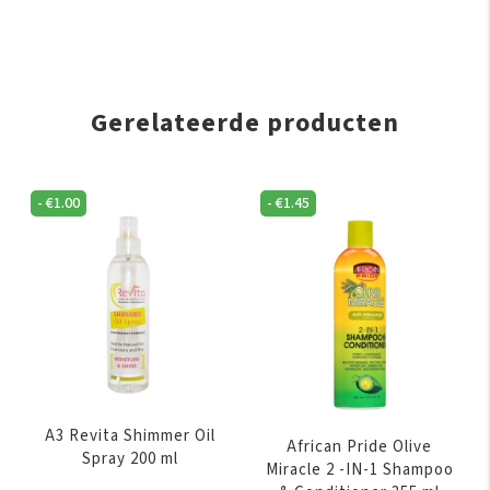
Gerelateerde producten
-
€
1.00
-
€
1.45
A3 Revita Shimmer Oil
African Pride Olive
Spray 200 ml
Miracle 2 -IN-1 Shampoo