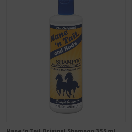
Mane ’n Tail Original Shampoo 355 ml