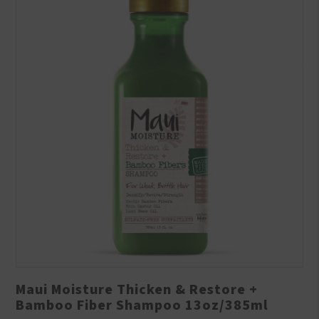
Maui Moisture Thicken & Restore +
Bamboo Fiber Shampoo 13oz/385ml