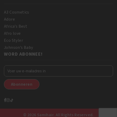
A3 Cosmetics
Adore
Africa’s Best
Afro love
Eco Styler
Johnson’s Baby
WORD ABONNEE!
© 2026 Samihair. All Rights Reserved.