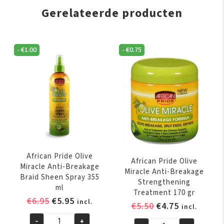
Gerelateerde producten
-
€
1.00
-
€
0.75
African Pride Olive
African Pride Olive
Miracle Anti-Breakage
Miracle Anti-Breakage
Braid Sheen Spray 355
Strengthening
ml
Treatment 170 gr
Oorspronkelijke
Huidige
€
6.95
€
5.95
incl.
Oorspronkelijk
Huidige
€
5.50
€
4.75
incl.
prijs
prijs
prijs
prijs
-
+