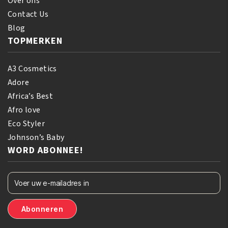
Over ons
Contact Us
Blog
TOPMERKEN
A3 Cosmetics
Adore
Africa’s Best
Afro love
Eco Styler
Johnson’s Baby
WORD ABONNEE!