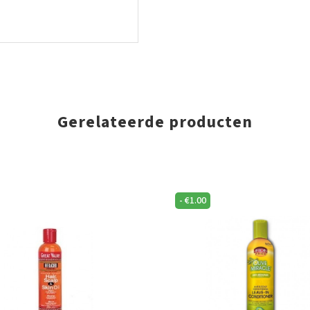
Gerelateerde producten
-
€
1.00