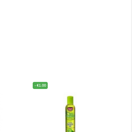
-
€
1.00