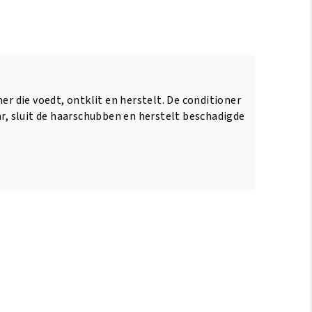
ner die voedt, ontklit en herstelt. De conditioner
ar, sluit de haarschubben en herstelt beschadigde