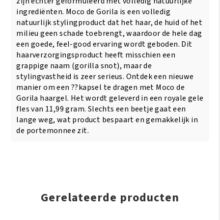
zijn echter geformuleerd met volledig natuurlijke
ingrediënten. Moco de Gorila is een volledig
natuurlijk stylingproduct dat het haar, de huid of het
milieu geen schade toebrengt, waardoor de hele dag
een goede, feel-good ervaring wordt geboden. Dit
haarverzorgingsproduct heeft misschien een
grappige naam (gorilla snot), maar de
stylingvastheid is zeer serieus. Ontdek een nieuwe
manier om een ??kapsel te dragen met Moco de
Gorila haargel. Het wordt geleverd in een royale gele
fles van 11,99 gram. Slechts een beetje gaat een
lange weg, wat product bespaart en gemakkelijk in
de portemonnee zit.
Gerelateerde producten