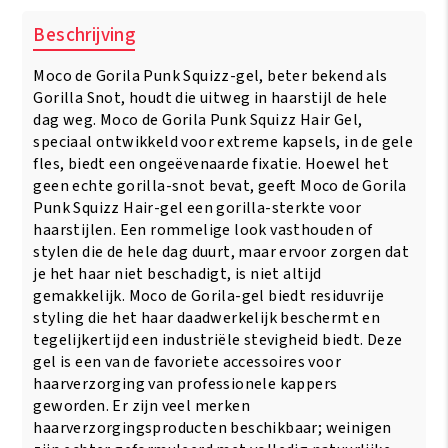
Beschrijving
Moco de Gorila Punk Squizz-gel, beter bekend als
Gorilla Snot, houdt die uitweg in haarstijl de hele
dag weg. Moco de Gorila Punk Squizz Hair Gel,
speciaal ontwikkeld voor extreme kapsels, in de gele
fles, biedt een ongeëvenaarde fixatie. Hoewel het
geen echte gorilla-snot bevat, geeft Moco de Gorila
Punk Squizz Hair-gel een gorilla-sterkte voor
haarstijlen. Een rommelige look vasthouden of
stylen die de hele dag duurt, maar ervoor zorgen dat
je het haar niet beschadigt, is niet altijd
gemakkelijk. Moco de Gorila-gel biedt residuvrije
styling die het haar daadwerkelijk beschermt en
tegelijkertijd een industriële stevigheid biedt. Deze
gel is een van de favoriete accessoires voor
haarverzorging van professionele kappers
geworden. Er zijn veel merken
haarverzorgingsproducten beschikbaar; weinigen