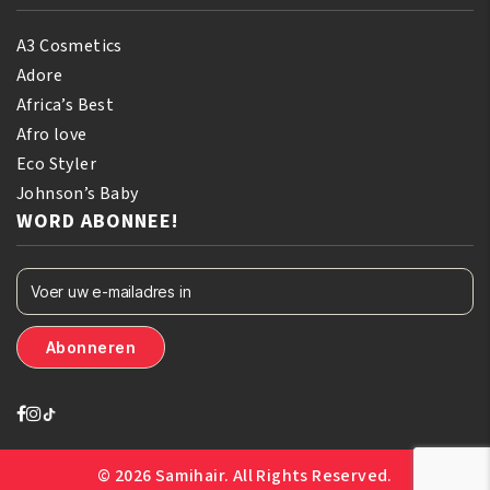
A3 Cosmetics
Adore
Africa’s Best
Afro love
Eco Styler
Johnson’s Baby
WORD ABONNEE!
© 2026 Samihair. All Rights Reserved.