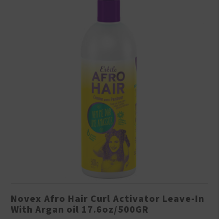
Novex Afro Hair Curl Activator Leave-In
With Argan oil 17.6oz/500GR