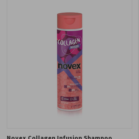
Novex Collagen Infusion Shampoo