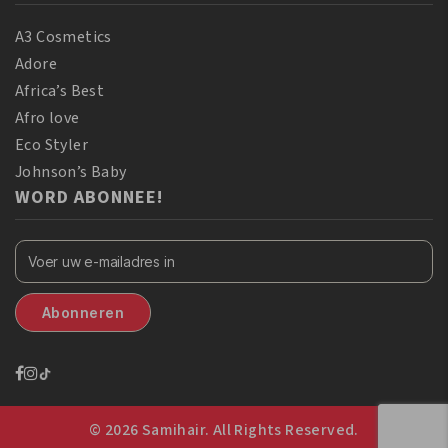
A3 Cosmetics
Adore
Africa’s Best
Afro love
Eco Styler
Johnson’s Baby
WORD ABONNEE!
© 2026 Samihair. All Rights Reserved.