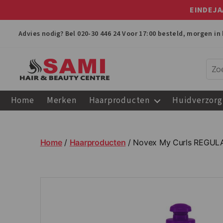
EINDEJA
Advies nodig? Bel
020-30 446 24
Voor 17:00 besteld, morgen in 
Sami
Afro
Home
Merken
Haarproducten
Huidverzorg
Hair
&
Beauty
Centre
Home
/
Haarproducten
/ Novex My Curls REGULA