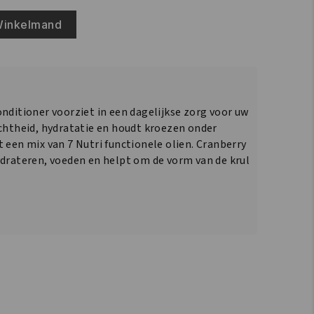
Winkelmand
nditioner voorziet in een dagelijkse zorg voor uw
achtheid, hydratatie en houdt kroezen onder
 een mix van 7 Nutri functionele olien. Cranberry
ydrateren, voeden en helpt om de vorm van de krul