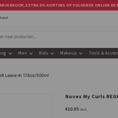
ARVERKOOP, EXTRA 5% KORTING OP VOLGENDE ONLINE BE
huis!
ing
Men
Kids
Makeup
Tools & Acces
R Leave-In 17.6oz/500ml
Novex My Curls REG
€
10.95
incl.