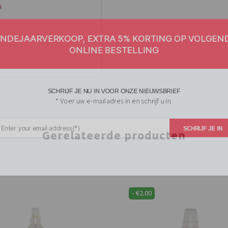
EJAARVERKOOP, EXTRA 5% KORTING OP VOL
ONLINE BESTELLING
SCHRIJF JE NU IN VOOR ONZE NIEUWSBRIEF
* Voer uw e-mailadres in en schrijf u in.
Gerelateerde producten
SCHRIJF JE
-
€
2.00