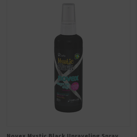
Novex Mystic Black Unraveling Spray