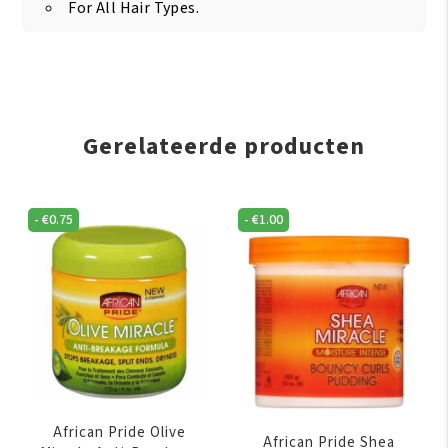
For All Hair Types.
Gerelateerde producten
-
€
0.75
-
€
1.00
African Pride Olive
African Pride Shea