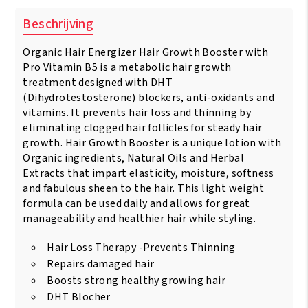
Beschrijving
Organic Hair Energizer Hair Growth Booster with
Pro Vitamin B5 is a metabolic hair growth
treatment designed with DHT
(Dihydrotestosterone) blockers, anti-oxidants and
vitamins. It prevents hair loss and thinning by
eliminating clogged hair follicles for steady hair
growth. Hair Growth Booster is a unique lotion with
Organic ingredients, Natural Oils and Herbal
Extracts that impart elasticity, moisture, softness
and fabulous sheen to the hair. This light weight
formula can be used daily and allows for great
manageability and healthier hair while styling.
Hair Loss Therapy -Prevents Thinning
Repairs damaged hair
Boosts strong healthy growing hair
DHT Blocher