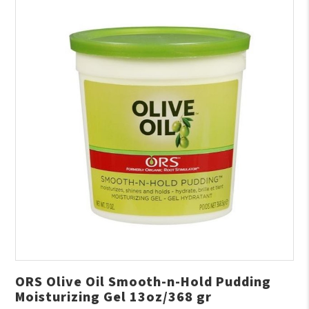
ORS Olive Oil Smooth-n-Hold Pudding
Moisturizing Gel 13oz/368 gr