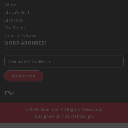
Adore
Africa’s Best
Afro love
Eco Styler
Johnson’s Baby
WORD ABONNEE!
© 2026 Samihair. All Rights Reserved.
Designed By
The Webdesign