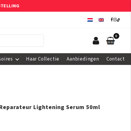
STELLING
0
soires
Haar Collectie
Aanbiedingen
Contact
 Reparateur Lightening Serum 50ml