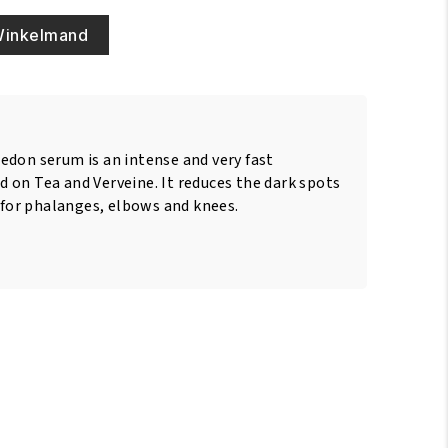
Winkelmand
edon serum is an intense and very fast
 on Tea and Verveine. It reduces the dark spots
e for phalanges, elbows and knees.