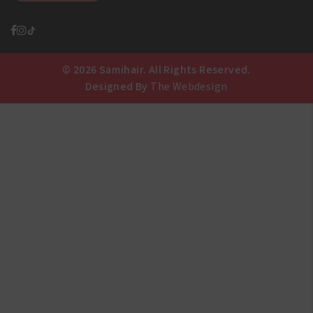
© 2026 Samihair. All Rights Reserved.
Designed By
The Webdesign