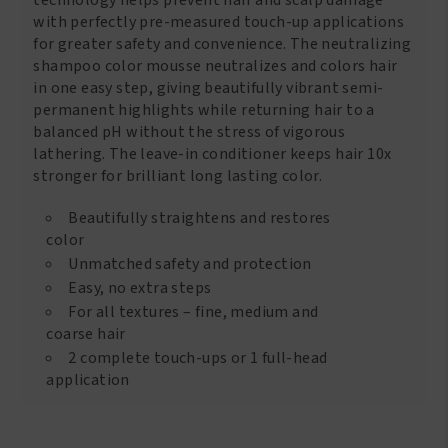
technology helps prevent hair and scalp damage
with perfectly pre-measured touch-up applications
for greater safety and convenience. The neutralizing
shampoo color mousse neutralizes and colors hair
in one easy step, giving beautifully vibrant semi-
permanent highlights while returning hair to a
balanced pH without the stress of vigorous
lathering. The leave-in conditioner keeps hair 10x
stronger for brilliant long lasting color.
Beautifully straightens and restores
color
Unmatched safety and protection
Easy, no extra steps
For all textures – fine, medium and
coarse hair
2 complete touch-ups or 1 full-head
application