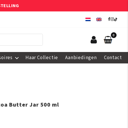
STELLING
0
soires
Haar Collectie
Aanbiedingen
Contact
oa Butter Jar 500 ml