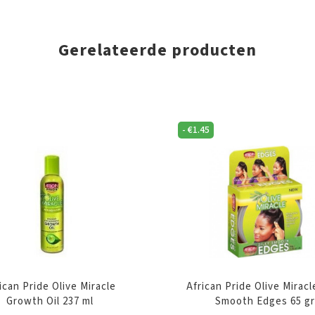
Gerelateerde producten
-
€
1.45
ican Pride Olive Miracle
African Pride Olive Miracl
Growth Oil 237 ml
Smooth Edges 65 g