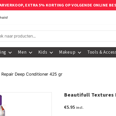
ARVERKOOP, EXTRA 5% KORTING OP VOLGENDE ONLINE BE
huis!
ing
Men
Kids
Makeup
Tools & Acces
d Repair Deep Conditioner 425 gr
Beautifull Textures
€
5.95
incl.