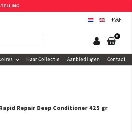
STELLING
0
soires
Haar Collectie
Aanbiedingen
Contact
 Rapid Repair Deep Conditioner 425 gr