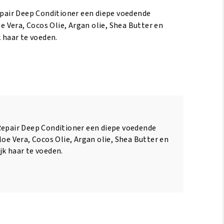
epair Deep Conditioner een diepe voedende
e Vera, Cocos Olie, Argan olie, Shea Butter en
 haar te voeden.
Repair Deep Conditioner een diepe voedende
loe Vera, Cocos Olie, Argan olie, Shea Butter en
jk haar te voeden.