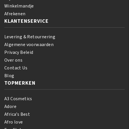
Conditioner
Winkelmandje
355
Afrekenen
ml
KLANTENSERVICE
aantal
Levering & Retournering
Algemene voorwaarden
Privacy Beleid
Over ons
Contact Us
Blog
TOPMERKEN
A3 Cosmetics
Adore
Africa’s Best
Afro love