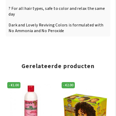
? For all hair types, safe to color and relax the same
day
Dark and Lovely Reviving Colors is formulated with
No Ammonia and No Peroxide
Gerelateerde producten
-
€
1.00
-
€
2.00