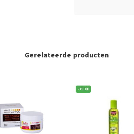
Gerelateerde producten
-
€
1.00