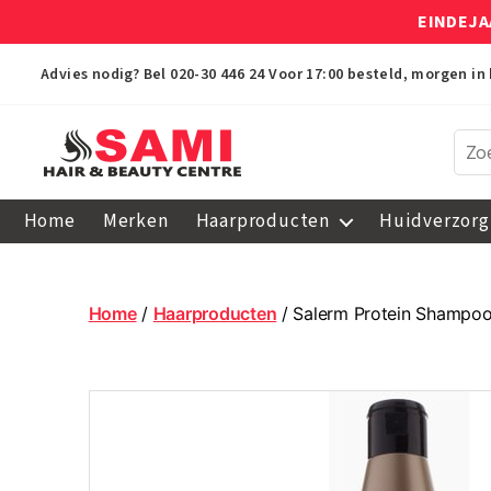
EINDEJA
Advies nodig? Bel
020-30 446 24
Voor 17:00 besteld, morgen in 
Sami
Afro
Home
Merken
Haarproducten
Huidverzorg
Hair
&
Beauty
Centre
Home
/
Haarproducten
/ Salerm Protein Shampo