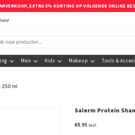
ARVERKOOP, EXTRA 5% KORTING OP VOLGENDE ONLINE BE
huis!
ing
Men
Kids
Makeup
Tools & Acces
o 250 ml
Salerm Protein Sha
€
8.95
incl.