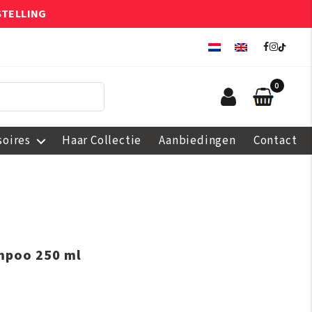
STELLING
0
soires
Haar Collectie
Aanbiedingen
Contact
mpoo 250 ml