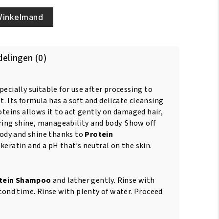
Winkelmand
elingen (0)
pecially suitable for use after processing to
t. Its formula has a soft and delicate cleansing
teins allows it to act gently on damaged hair,
ring shine, manageability and body. Show off
body and shine thanks to
Protein
keratin and a pH that’s neutral on the skin.
tein Shampoo
and lather gently. Rinse with
cond time. Rinse with plenty of water. Proceed