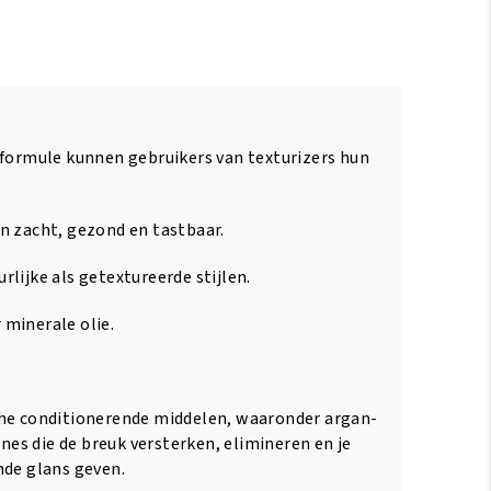
-formule kunnen gebruikers van texturizers hun
n zacht, gezond en tastbaar.
lijke als getextureerde stijlen.
minerale olie.
che conditionerende middelen, waaronder argan-
ines die de breuk versterken, elimineren en je
nde glans geven.