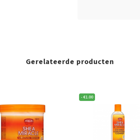
Gerelateerde producten
-
€
1.00