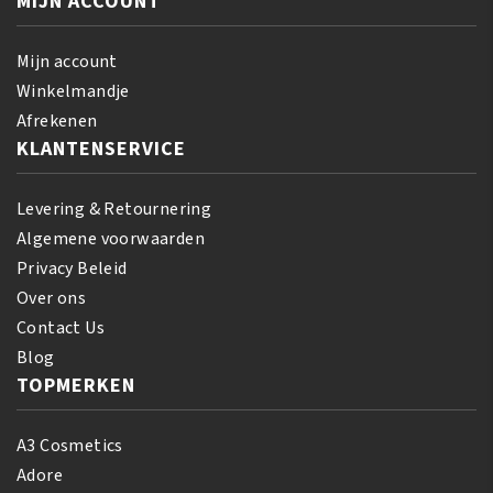
MIJN ACCOUNT
65
gr
gr
aantal
aantal
Mijn account
Winkelmandje
Afrekenen
KLANTENSERVICE
Levering & Retournering
Algemene voorwaarden
Privacy Beleid
Over ons
Contact Us
Blog
TOPMERKEN
A3 Cosmetics
Adore