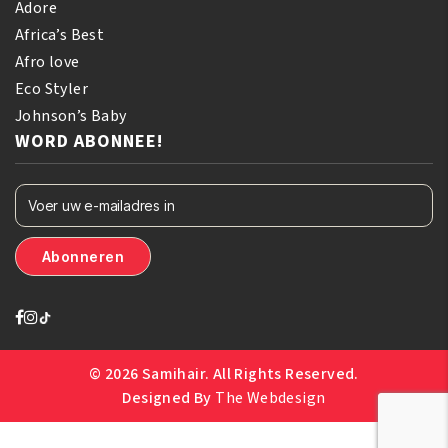
Adore
Africa’s Best
Afro love
Eco Styler
Johnson’s Baby
WORD ABONNEE!
© 2026 Samihair. All Rights Reserved.
Designed By
The Webdesign