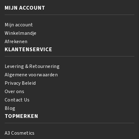
Oil
ml
MIJN ACCOUNT
237
aantal
ml
aantal
Mijn account
Winkelmandje
Afrekenen
KLANTENSERVICE
Levering & Retournering
Algemene voorwaarden
Privacy Beleid
Over ons
Contact Us
Blog
TOPMERKEN
A3 Cosmetics