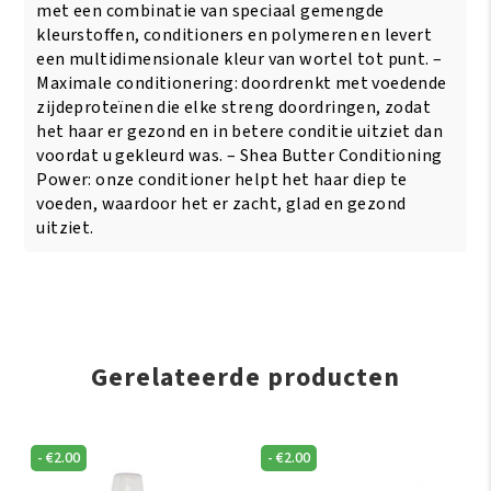
met een combinatie van speciaal gemengde
kleurstoffen, conditioners en polymeren en levert
een multidimensionale kleur van wortel tot punt. –
Maximale conditionering: doordrenkt met voedende
zijdeproteïnen die elke streng doordringen, zodat
het haar er gezond en in betere conditie uitziet dan
voordat u gekleurd was. – Shea Butter Conditioning
Power: onze conditioner helpt het haar diep te
voeden, waardoor het er zacht, glad en gezond
uitziet.
Gerelateerde producten
-
€
2.00
-
€
2.00