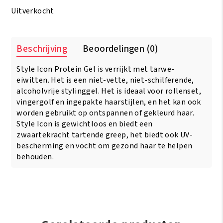
was:
is:
Uitverkocht
€4.95.
€3.95.
Beschrijving
Beoordelingen (0)
Style Icon Protein Gel is verrijkt met tarwe-
eiwitten. Het is een niet-vette, niet-schilferende,
alcoholvrije stylinggel. Het is ideaal voor rollenset,
vingergolf en ingepakte haarstijlen, en het kan ook
worden gebruikt op ontspannen of gekleurd haar.
Style Icon is gewichtloos en biedt een
zwaartekracht tartende greep, het biedt ook UV-
bescherming en vocht om gezond haar te helpen
behouden.