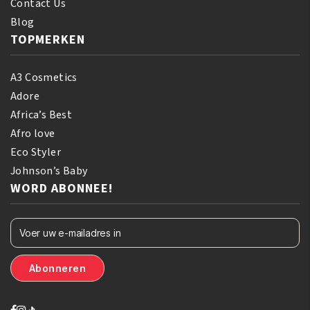
Contact Us
Blog
TOPMERKEN
A3 Cosmetics
Adore
Africa’s Best
Afro love
Eco Styler
Johnson’s Baby
WORD ABONNEE!