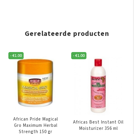
Gerelateerde producten
-
€
1.00
-
€
1.00
African Pride Magical
Africas Best Instant Oil
Gro Maximum Herbal
Moisturizer 356 ml
Strength 150 gr