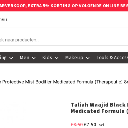
ARVERKOOP, EXTRA 5% KORTING OP VOLGENDE ONLINE BE
huis!
ing
Men
Kids
Makeup
Tools & Acces
h Protective Mist Bodifier Medicated Formula (Therapeutic) 
Taliah Waajid Black 
Medicated Formula 
Oorspronkelijke
Huidige
€
8.50
€
7.50
incl.