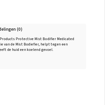
elingen (0)
 Products Protective Mist Bodifier Medicated
e van de Mist Bodiefier, helpt tegen een
eeft de huid een koelend gevoel.