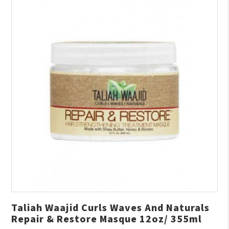
Taliah Waajid Curls Waves And Naturals
Repair & Restore Masque 12oz/ 355ml