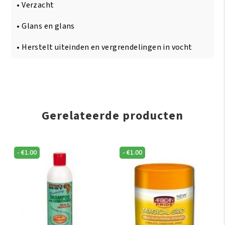
• Verzacht
• Glans en glans
• Herstelt uiteinden en vergrendelingen in vocht
Gerelateerde producten
-
€
1.00
-
€
1.00