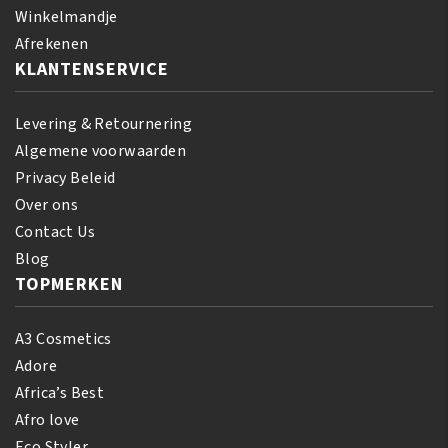
ml
aantal
Winkelmandje
aantal
Afrekenen
KLANTENSERVICE
Levering & Retournering
Algemene voorwaarden
Privacy Beleid
Over ons
Contact Us
Blog
TOPMERKEN
A3 Cosmetics
Adore
Africa’s Best
Afro love
Eco Styler