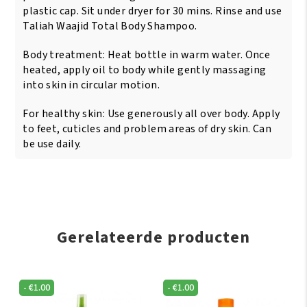
plastic cap. Sit under dryer for 30 mins. Rinse and use
Taliah Waajid Total Body Shampoo.
Body treatment: Heat bottle in warm water. Once
heated, apply oil to body while gently massaging
into skin in circular motion.
For healthy skin: Use generously all over body. Apply
to feet, cuticles and problem areas of dry skin. Can
be use daily.
Gerelateerde producten
-
€
1.00
-
€
1.00