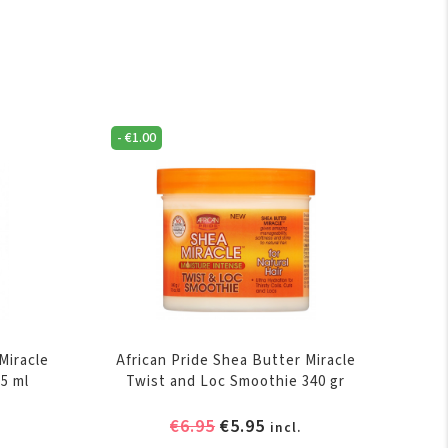
-
€
1.00
Miracle
African Pride Shea Butter Miracle
55 ml
Twist and Loc Smoothie 340 gr
elijke
ige
Oorspronkelijke
Huidige
€
6.95
€
5.95
incl.