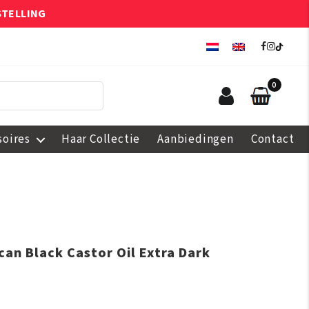
STELLING
0
soires
Haar Collectie
Aanbiedingen
Contact
can Black Castor Oil Extra Dark