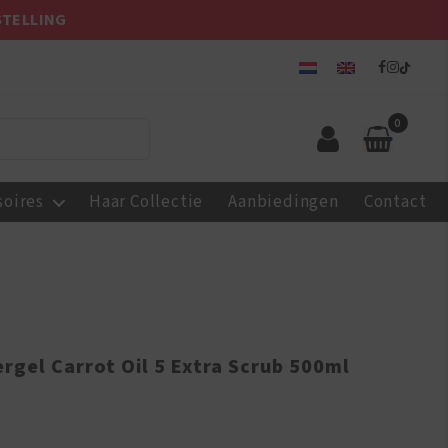
STELLING
0
soires
Haar Collectie
Aanbiedingen
Contact
rgel Carrot Oil 5 Extra Scrub 500ml