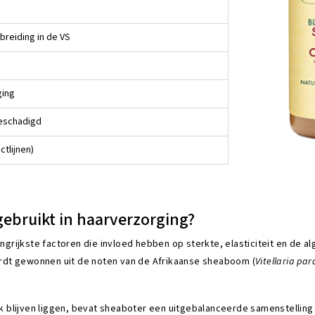
reiding in de VS
ging
beschadigd
tlijnen)
ebruikt in haarverzorging?
rijkste factoren die invloed hebben op sterkte, elasticiteit en de alg
rdt gewonnen uit de noten van de Afrikaanse sheaboom (
Vitellaria pa
vlak blijven liggen, bevat sheaboter een uitgebalanceerde samenstell