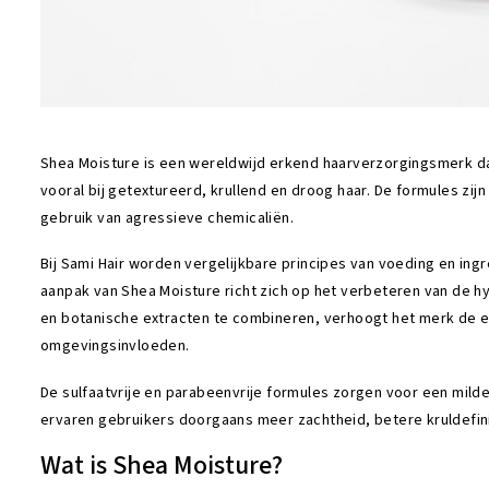
Shea Moisture is een wereldwijd erkend haarverzorgingsmerk da
vooral bij getextureerd, krullend en droog haar. De formules z
gebruik van agressieve chemicaliën.
Bij Sami Hair worden vergelijkbare principes van voeding en in
aanpak van Shea Moisture richt zich op het verbeteren van de hy
en botanische extracten te combineren, verhoogt het merk de el
omgevingsinvloeden.
De sulfaatvrije en parabeenvrije formules zorgen voor een milde 
ervaren gebruikers doorgaans meer zachtheid, betere kruldefinit
Wat is Shea Moisture?