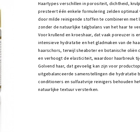
Haartypes verschillen in porositeit, dichtheid, kru
presteert één enkele formulering zelden optimaal v
door milde reinigende stoffen te combineren met li
zonder de natuurlijke talgbalans van het haar te ve
Voor krullend en kroeshaar, dat vaak poreuzer is 
intensieve hydratatie en het gladmaken van de ha
haarschors, terwijl sheaboter en botanische oliën di
en verhoogt de elasticiteit, waardoor haarbreuk t
Golvend haar, dat gevoelig kan zijn voor producto
uitgebalanceerde samenstellingen die hydratatie bi
conditioners en sulfaatvrije reinigers behouden he
natuurlijke textuur versterken.