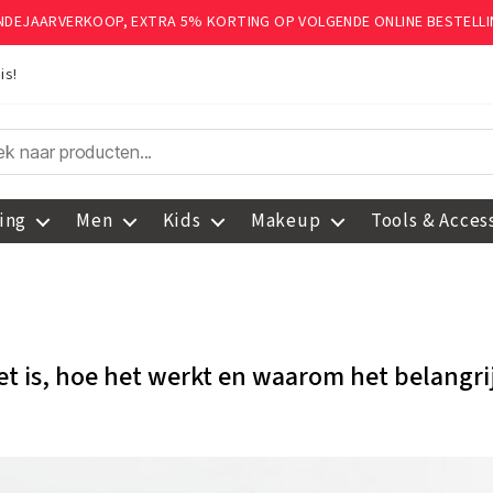
INDEJAARVERKOOP, EXTRA 5% KORTING OP VOLGENDE ONLINE BESTELLI
is!
ing
Men
Kids
Makeup
Tools & Acces
t is, hoe het werkt en waarom het belangri
Categorieën