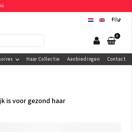
NG
0
soires
Haar Collectie
Aanbiedingen
Contact
jk is voor gezond haar