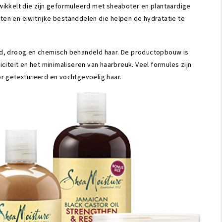
ikkelt die zijn geformuleerd met sheaboter en plantaardige
ten en eiwitrijke bestanddelen die helpen de hydratatie te
nd, droog en chemisch behandeld haar. De productopbouw is
iteit en het minimaliseren van haarbreuk. Veel formules zijn
or getextureerd en vochtgevoelig haar.