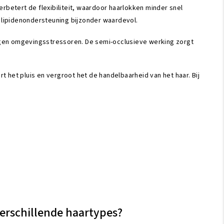
rbetert de flexibiliteit, waardoor haarlokken minder snel
e lipidenondersteuning bijzonder waardevol.
egen omgevingsstressoren. De semi-occlusieve werking zorgt
 het pluis en vergroot het de handelbaarheid van het haar. Bij
erschillende haartypes?