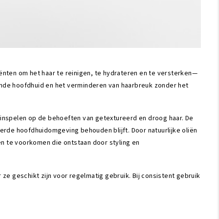
nten om het haar te reinigen, te hydrateren en te versterken—
zonde hoofdhuid en het verminderen van haarbreuk zonder het
e inspelen op de behoeften van getextureerd en droog haar. De
eerde hoofdhuidomgeving behouden blijft. Door natuurlijke oliën
en te voorkomen die ontstaan door styling en
 ze geschikt zijn voor regelmatig gebruik. Bij consistent gebruik