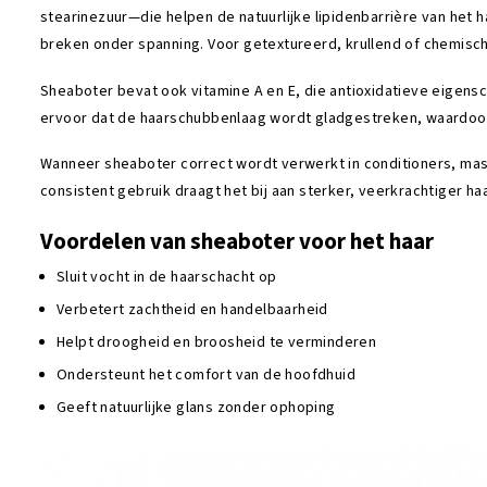
stearinezuur—die helpen de natuurlijke lipidenbarrière van het 
breken onder spanning. Voor getextureerd, krullend of chemisch 
Sheaboter bevat ook vitamine A en E, die antioxidatieve eigen
ervoor dat de haarschubbenlaag wordt gladgestreken, waardoor 
Wanneer sheaboter correct wordt verwerkt in conditioners, maske
consistent gebruik draagt het bij aan sterker, veerkrachtiger h
Voordelen van sheaboter voor het haar
Sluit vocht in de haarschacht op
Verbetert zachtheid en handelbaarheid
Helpt droogheid en broosheid te verminderen
Ondersteunt het comfort van de hoofdhuid
Geeft natuurlijke glans zonder ophoping