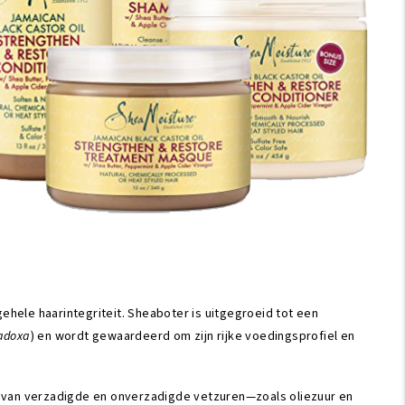
ehele haarintegriteit. Sheaboter is uitgegroeid tot een
radoxa
) en wordt gewaardeerd om zijn rijke voedingsprofiel en
ing van verzadigde en onverzadigde vetzuren—zoals oliezuur en