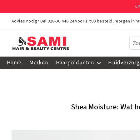
E
Advies nodig? Bel
020-30 446 24
Voor 17:00 besteld, morgen in hu
Sami
Afro
Home
Merken
Haarproducten
Huidverzorg
Hair
&
Beauty
Centre
Shea Moisture: Wat he