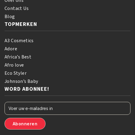
Over ons
Contact Us
Blog
TOPMERKEN
A3 Cosmetics
Adore
Africa’s Best
Afro love
Eco Styler
Johnson’s Baby
WORD ABONNEE!