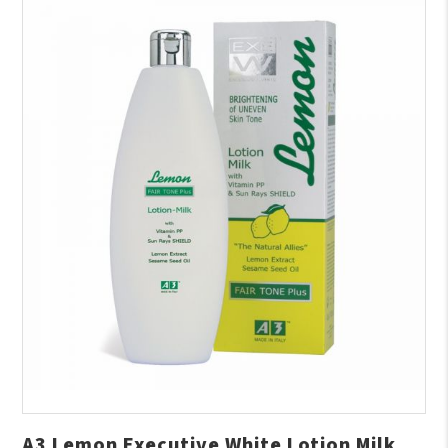
A3 Lemon Executive White Lotion Milk