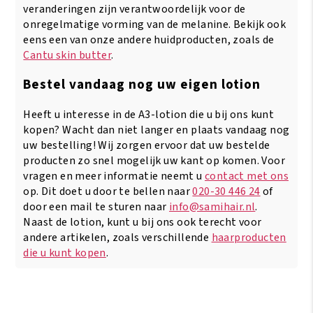
veranderingen zijn verantwoordelijk voor de
onregelmatige vorming van de melanine. Bekijk ook
eens een van onze andere huidproducten, zoals de
Cantu skin butter
.
Bestel vandaag nog uw eigen lotion
Heeft u interesse in de A3-lotion die u bij ons kunt
kopen? Wacht dan niet langer en plaats vandaag nog
uw bestelling! Wij zorgen ervoor dat uw bestelde
producten zo snel mogelijk uw kant op komen. Voor
vragen en meer informatie neemt u
contact met ons
op. Dit doet u door te bellen naar
020-30 446 24
of
door een mail te sturen naar
info@samihair.nl
.
Naast de lotion, kunt u bij ons ook terecht voor
andere artikelen, zoals verschillende
haarproducten
die u kunt kopen
.