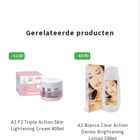
Gerelateerde producten
-
€
2.00
-
€
0.90
A3 F2 Triple Action Skin
A3 Bianca Clear Action
Lightening Cream 400ml
Dermo Brightening
Lotion 500ml