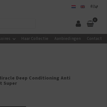
0
soires
Haar Collectie
Aanbiedingen
Contact
Miracle Deep Conditioning Anti
t Super